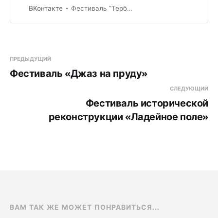
Фестиваль ”Тербунский рубеж. Жаркое лето 1942г»
ВКонтакте
ПРЕДЫДУЩИЙ
Фестиваль «Джаз на пруду»
СЛЕДУЮЩИЙ
Фестиваль исторической
реконструкции «Ладейное поле»
ВАМ ТАК ЖЕ МОЖЕТ ПОНРАВИТЬСЯ...