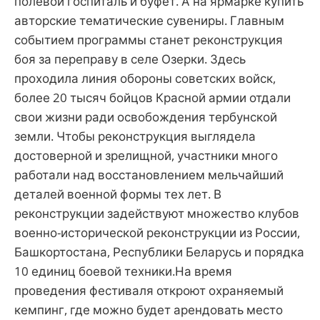
полевой госпиталь и буфет. А на ярмарке купить
авторские тематические сувениры. Главным
событием программы станет реконструкция
боя за переправу в селе Озерки. Здесь
проходила линия обороны советских войск,
более 20 тысяч бойцов Красной армии отдали
свои жизни ради освобождения тербунской
земли. Чтобы реконструкция выглядела
достоверной и зрелищной, участники много
работали над восстановлением мельчайший
деталей военной формы тех лет. В
реконструкции задействуют множество клубов
военно-исторической реконструкции из России,
Башкортостана, Республики Беларусь и порядка
10 единиц боевой техники.На время
проведения фестиваля откроют охраняемый
кемпинг, где можно будет арендовать место