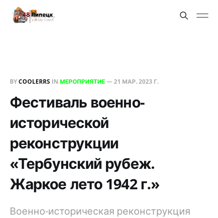
BY
COOLERRS
IN
МЕРОПРИЯТИЕ
—
21 МАР. 2023 Г.
Фестиваль военно-
исторической
реконструкции
«Тербунский рубеж.
Жаркое лето 1942 г.»
Военно-историческая реконструкция