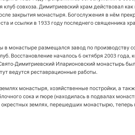
я клуб совхоза. Димитриевский храм действовал как
после закрытия монастыря. Богослужения в нём прекр
еста и ссылки в 1933 году последнего священника хр
ды в монастыре размещался завод по производству с
луб. Восстановление началось 6 октября 2003 года, 
Свято-Димитриевский Иларионовский монастырь был 
 тут ведутся реставрационные работы.
землях монастыря, хозяйственные постройки, а такж
блочного сока и пюре (находилась в подвалах монаст
а окрестных землях, перешедших монастырю, теперь