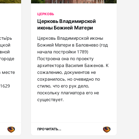
ЦЕРКОВЬ
Церковь Владимирской
иконы Божией Матери
сты́рь
Церковь Владимирской иконы
ецкой
Божией Матери в Баловнево (год
вной
начала постройки 1789)
городе
Построена она по проекту
архитектора Василия Баженов. К
а месте
сожалению, документов не
сохранилось, но очевидно по
 1629
стилю, что его рук дело,
поскольку плагиатора его не
существует.
ПРОЧИТАТЬ...