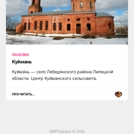
ПОСЕЛКИ
Куймань
Куйма́нь — село Лебедянского района Липецкой
области. Центр Куйманского сельсовета.
ПРОЧИТАТЬ...
ЛИПтревэл © 2026