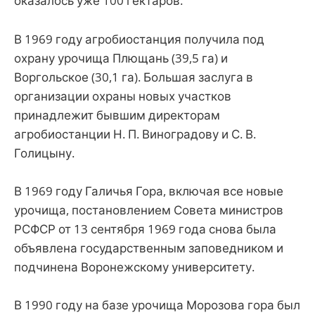
оказалось уже 100 гектаров.
В 1969 году агробиостанция получила под
охрану урочища Плющань (39,5 га) и
Воргольское (30,1 га). Большая заслуга в
организации охраны новых участков
принадлежит бывшим директорам
агробиостанции Н. П. Виноградову и С. В.
Голицыну.
В 1969 году Галичья Гора, включая все новые
урочища, постановлением Совета министров
РСФСР от 13 сентября 1969 года снова была
объявлена государственным заповедником и
подчинена Воронежскому университету.
В 1990 году на базе урочища Морозова гора был