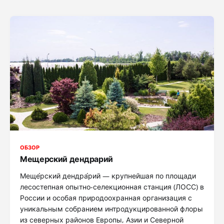
ОБЗОР
Мещерский дендрарий
Меще́рский дендра́рий — крупнейшая по площади
лесостепная опытно-селекционная станция (ЛОСС) в
России и особая природоохранная организация с
уникальным собранием интродукцированной флоры
из северных районов Европы, Азии и Северной