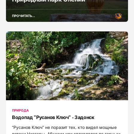
ПРОЧИТАТЬ...
ПРИРОДА
Водопад "Русанов Ключ" - Задонск
“Русанов Ключ” не поразит тех, кто видел мощные
потоки Ниагары, Абхазии или сплавлялся по горным