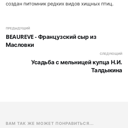
создан питомник редких видов хищных птиц.
ПРЕДЫДУЩИЙ
BEAUREVE - Французский сыр из
Масловки
СЛЕДУЮЩИЙ
Усадьба с мельницей купца Н.И.
Талдыкина
ВАМ ТАК ЖЕ МОЖЕТ ПОНРАВИТЬСЯ...