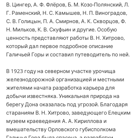
В. Цингер, А. Ф. Флёров, Б. М. Козо-Полянский, Л.
Г. Раменский, Н. С. Камышев, Н. П. Виноградов,
С. В. Голицын, П. А. Смирнов, А. К. Скворцов, Ф.
Н. Мильков, К. В. Скуфьин и другие. Особую
ценность представляют работы В. Н. Хитрово,
который дал первое подробное описание
Галичьей Горы и составил путеводитель по ней.
В 1923 году на северном участке урочища
железнодорожной организацией и местными
жителями начата разработка карьера для
добычи известняка. Уникальная природа на
берегу Дона оказалась под угрозой. Благодаря
стараниям В. Н. Хитрово, заведующего Елецким
музеем краеведения А. А. Кириллова и
вмешательству Орловского губисполкома
Галичья Гора была спасена, а разработки