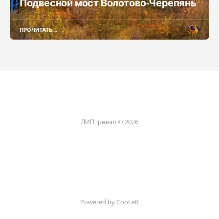
Подвесной мост Волотово-Черепянь
ПРОЧИТАТЬ...
ЛИПтревэл © 2026
Powered by CooLeR