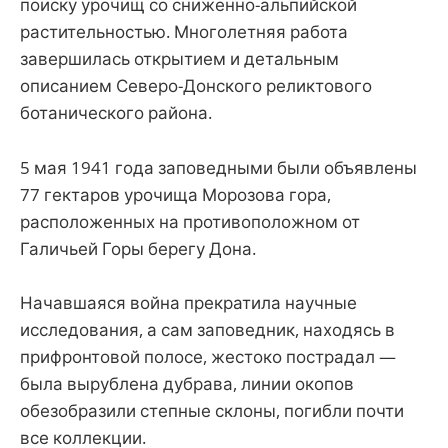
поиску урочищ со сниженно-альпийской
растительностью. Многолетняя работа
завершилась открытием и детальным
описанием Северо-Донского реликтового
ботанического района.
5 мая 1941 года заповедными были объявлены
77 гектаров урочища Морозова гора,
расположенных на противоположном от
Галичьей Горы берегу Дона.
Начавшаяся война прекратила научные
исследования, а сам заповедник, находясь в
прифронтовой полосе, жестоко пострадал —
была вырублена дубрава, линии окопов
обезобразили степные склоны, погибли почти
все коллекции.