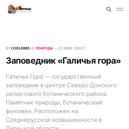
BY
COOLERRS
IN
ПРИРОДА
—
27 ФЕВР. 2023 Г.
Заповедник «Галичья гора»
Га́личья Гора́ — государственный
заповедник в центре Северо-Донского
реликтового ботанического района.
Памятник природы, ботанический
феномен. Расположен на
Среднерусской возвышенности в
Липецкой области.