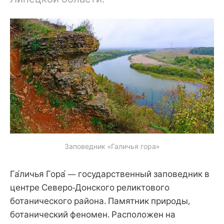
Заповедник «Галичья гора»
Га́личья Гора́ — государственный заповедник в
центре Северо-Донского реликтового
ботанического района. Памятник природы,
ботанический феномен. Расположен на