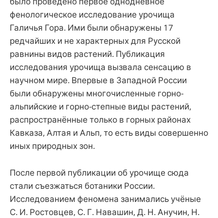
было проведено первое однодневное
фенологическое исследование урочища
Галичья Гора. Ими были обнаружены 17
редчайших и не характерных для Русской
равнины видов растений. Публикация
исследования урочища вызвала сенсацию в
научном мире. Впервые в Западной России
были обнаружены многочисленные горно-
альпийские и горно-степные виды растений,
распространённые только в горных районах
Кавказа, Алтая и Альп, то есть виды совершенно
иных природных зон.
После первой публикации об урочище сюда
стали съезжаться ботаники России.
Исследованием феномена занимались учёные
С. И. Ростовцев, С. Г. Навашин, Д. Н. Анучин, Н.