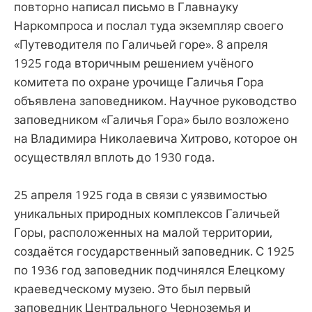
повторно написал письмо в Главнауку
Наркомпроса и послал туда экземпляр своего
«Путеводителя по Галичьей горе». 8 апреля
1925 года вторичным решением учёного
комитета по охране урочище Галичья Гора
объявлена заповедником. Научное руководство
заповедником «Галичья Гора» было возложено
на Владимира Николаевича Хитрово, которое он
осуществлял вплоть до 1930 года.
25 апреля 1925 года в связи с уязвимостью
уникальных природных комплексов Галичьей
Горы, расположенных на малой территории,
создаётся государственный заповедник. С 1925
по 1936 год заповедник подчинялся Елецкому
краеведческому музею. Это был первый
заповедник Центрального Черноземья и